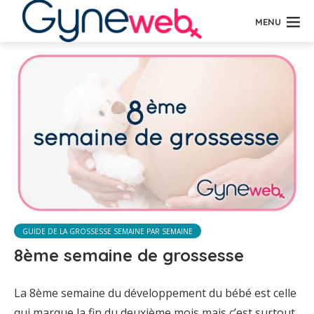
MENU
GUIDE DE LA GROSSESSE SEMAINE PAR SEMAINE
8ème semaine de grossesse
La 8ème semaine du développement du bébé est celle
qui marque la fin du deuxième mois mais c’est surtout