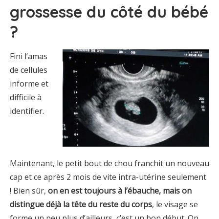
grossesse du côté du bébé
?
Fini l’amas
de cellules
informe et
difficile à
identifier.
Maintenant, le petit bout de chou franchit un nouveau
cap et ce après 2 mois de vite intra-utérine seulement
! Bien sûr,
on en est toujours à l’ébauche, mais on
distingue déjà la tête du reste du corps
, le visage se
forme un peu plus d’ailleurs, c’est un bon début. On