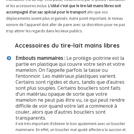
et les accessoires inclus.
L'idéal c'est que le tire-lait mains libres soit
accompagné d'un sac spécial pour le transport
afin que vos
déplacements soient plus organisés. Autre point important, le niveau
sonore de l'appareil doit aller de paire avec sa discrétion pour ne pas
trop attirer les regards dans les lieux publics.
Accessoires du tire-lait mains libres
Embouts mammaires :
Le protège-poitrine est la
partie en plastique qui couvre votre sein et votre
mamelon. On l’appelle parfois la tasse ou
l’entonnoir. Les matériaux plastiques varient.
Certains sont rigides et durs, tandis que d’autres
sont plus souples. Certains boucliers sont faits
d’un matériau opaque de sorte que votre
mamelon ne peut pas être vu, ce qui peut rendre
difficile de voir quand votre lait a commencé à
couler, alors que d’autres boucliers sont
transparents.
Il est très important d’obtenir le bon ajustement avec un bouclier
mammaire. En effet, un bouclier mal ajusté affectera la succion et