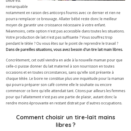
bébé est
remarquable
notamment en raison des anticorps fournis avec ce dernier et rien ne
pourra remplacer ce breuvage. Allaiter bébé reste donc le meilleur
moyen de garantir une croissance nécessaire à votre enfant.
Néanmoins, cette option n'est pas accessible dans toutes les situations.
Votre production de lait n'est pas suffisante ? Vous souffrez trop
pendant le tétée ? Ou vous êtes sur le point de reprendre le travail ?
Dans de pareilles situations, vous avez besoin d'un tire lait main libres.
Concrètement, cet outil viendra en aide à la nouvelle maman pour que
celle-ci puisse donner du lait maternel à son nourrisson en toutes
occasions et en toutes circonstances, sans qu'elle soit présente à
chaque tétée. Le boire ne constitue plus une inquiétude pour la maman
qui pourra préparer son café comme elle le souhaite ou encore
commencer ce livre qu'elle attendait tant. Citons par ailleurs les femmes
pour qui l'allaitement n'est pas une partie de plaisir, autant donc la
rendre moins éprouvante en restant distrait par d'autres occupations.
Comment choisir un tire-lait mains
libres ?