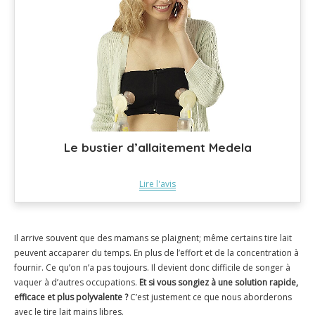
Le bustier d’allaitement Medela
Lire l'avis
Il arrive souvent que des mamans se plaignent; même certains tire lait
peuvent accaparer du temps. En plus de l’effort et de la concentration à
fournir. Ce qu’on n’a pas toujours. Il devient donc difficile de songer à
vaquer à d’autres occupations.
Et si vous songiez à une
solution rapide,
efficace et plus polyvalente ?
C’est justement ce que nous aborderons
avec le tire lait mains libres.