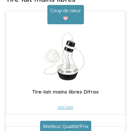
Coup de cœur
Tire-lait mains libres Difrax
Lire l'avis
Meilleur Qualité/Prix