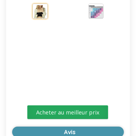
Acheter au meilleur prix
Avis