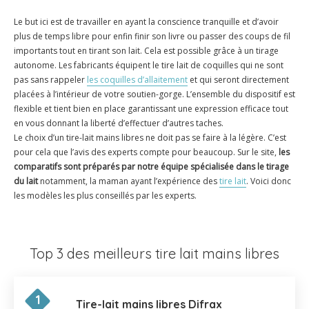
Le but ici est de travailler en ayant la conscience tranquille et d’avoir
plus de temps libre pour enfin finir son livre ou passer des coups de fil
importants tout en tirant son lait. Cela est possible grâce à un tirage
autonome. Les fabricants équipent le tire lait de coquilles qui ne sont
pas sans rappeler
les coquilles d’allaitement
et qui seront directement
placées à l’intérieur de votre soutien-gorge. L’ensemble du dispositif est
flexible et tient bien en place garantissant une expression efficace tout
en vous donnant la liberté d’effectuer d’autres taches.
Le choix d’un tire-lait mains libres ne doit pas se faire à la légère. C’est
pour cela que l’avis des experts compte pour beaucoup. Sur le site,
les
comparatifs sont préparés par notre équipe spécialisée dans le tirage
du lait
notamment, la maman ayant l’expérience des
tire lait
. Voici donc
les modèles les plus conseillés par les experts.
Top 3 des meilleurs tire lait mains libres
1
Tire-lait mains libres Difrax