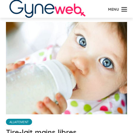
MENU
ALLAITEMENT
Tire-lait mains libres