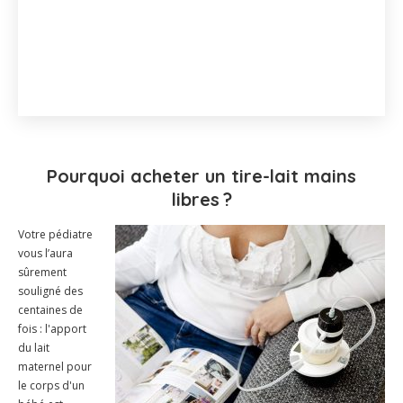
Pourquoi acheter un tire-lait mains
libres ?
Votre pédiatre
vous l’aura
sûrement
souligné des
centaines de
fois : l'apport
du lait
maternel pour
le corps d'un