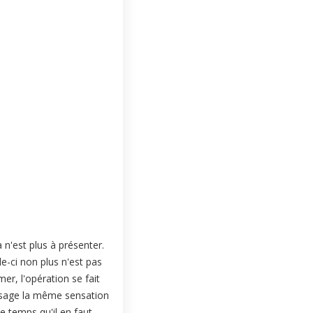
 n'est plus à présenter.
e-ci non plus n'est pas
er, l'opération se fait
assage la même sensation
e temps qu'il en faut