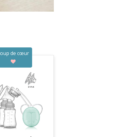
oup de cœur