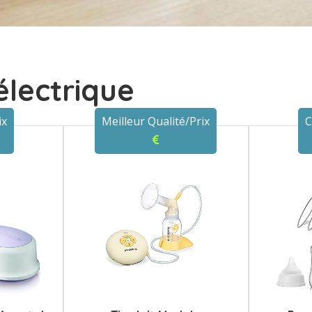
 électrique
ix
Meilleur Qualité/Prix
C