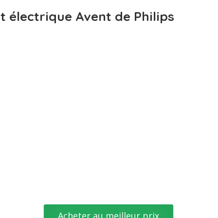
it électrique Avent de Philips
Acheter au meilleur prix