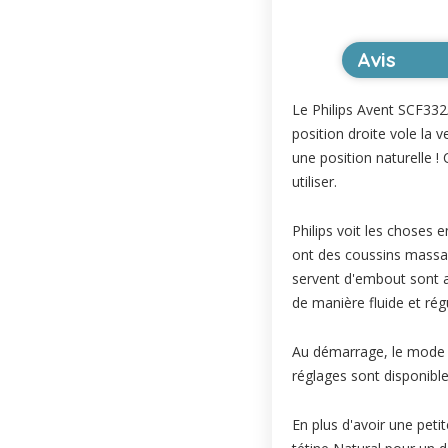
Avis
Le Philips Avent SCF332/
position droite vole la 
une position naturelle !
utiliser.
Philips voit les choses e
ont des coussins massant
servent d'embout sont ag
de manière fluide et régu
Au démarrage, le mode 
réglages sont disponible
En plus d'avoir une petit