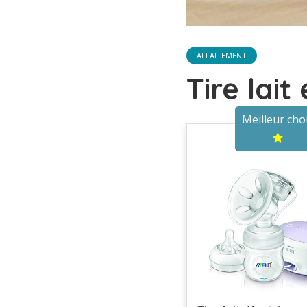
ALLAITEMENT
Tire lait
Meilleur cho