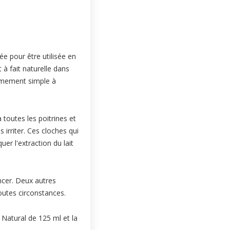
ée pour être utilisée en
 à fait naturelle dans
trêmement simple à
à toutes les poitrines et
irriter. Ces cloches qui
er l'extraction du lait
cer. Deux autres
outes circonstances.
n Natural de 125 ml et la