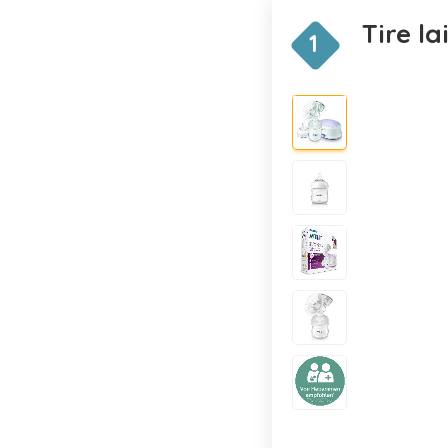
Tire la
1