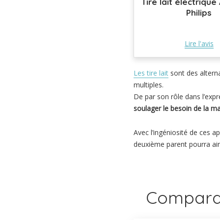
Tire lait électriqu
Philips
Lire l'avis
Les tire lait
sont des altern
multiples.
De par son rôle dans l’expre
soulager le besoin de la m
Avec l’ingéniosité de ces 
deuxième parent pourra ains
Comparati