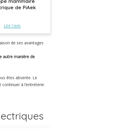
pe mammaire
trique de PiAek
Lire l'avis
raison de ses avantages
ne autre manière de
ous êtes absente. Le
continuer à l’entretenir.
lectriques