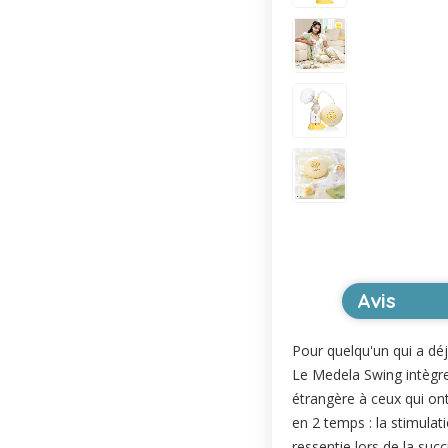
Avis
Pour quelqu'un qui a déj
Le Medela Swing intègre 
étrangère à ceux qui ont
en 2 temps : la stimula
ressentie lors de la suc