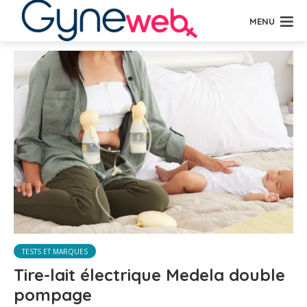
MENU
TESTS ET MARQUES
Tire-lait électrique Medela double
pompage