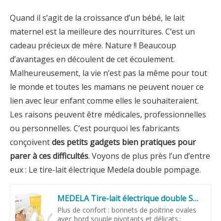
Quand il s’agit de la croissance d’un bébé, le lait
maternel est la meilleure des nourritures. C’est un
cadeau précieux de mère. Nature !! Beaucoup
d’avantages en découlent de cet écoulement.
Malheureusement, la vie n’est pas la même pour tout
le monde et toutes les mamans ne peuvent nouer ce
lien avec leur enfant comme elles le souhaiteraient.
Les raisons peuvent être médicales, professionnelles
ou personnelles. C’est pourquoi les fabricants
conçoivent
des petits gadgets bien pratiques pour
parer à ces difficultés
. Voyons de plus près l’un d’entre
eux : Le tire-lait électrique Medela double pompage.
MEDELA Tire-lait électrique double Swing Maxi Flex 2-Phase, 11 niveaux, portable
Plus de confort : bonnets de poitrine ovales
avec bord souple pivotants et délicats.;