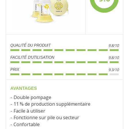
9.8/10
QUALITÉ DU PRODUIT
9.8/10
FACILITÉ D'UTILISATION
9.3/10
PRIX
AVANTAGES
Double pompage
11 % de production supplémentaire
Facile à utiliser
Fonctionne sur pile ou secteur
Confortable