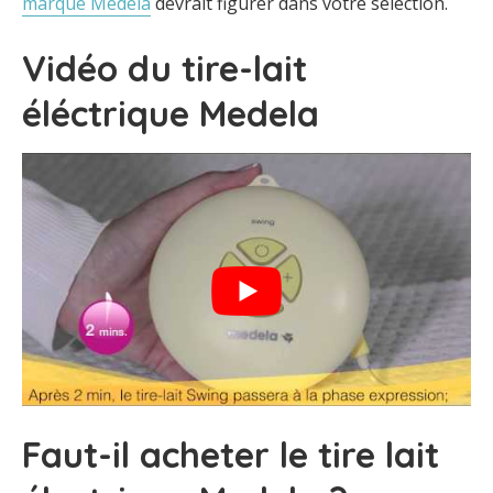
marque Medela
devrait figurer dans votre sélection.
Vidéo du tire-lait
éléctrique Medela
Faut-il acheter le tire lait