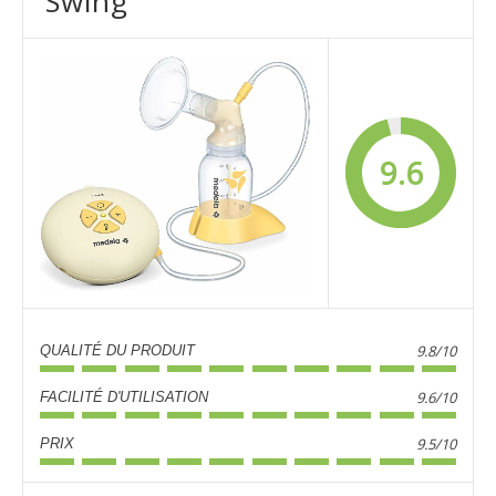
Swing
9.6
9.8/10
QUALITÉ DU PRODUIT
9.6/10
FACILITÉ D'UTILISATION
9.5/10
PRIX