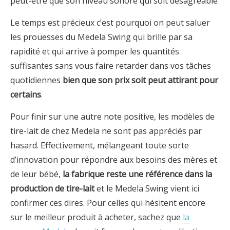
peut-être que son niveau sonore qui soit désagréable
Le temps est précieux c’est pourquoi on peut saluer
les prouesses du Medela Swing qui brille par sa
rapidité et qui arrive à pomper les quantités
suffisantes sans vous faire retarder dans vos tâches
quotidiennes
bien que son prix soit peut attirant pour
certains
.
Pour finir sur une autre note positive, les modèles de
tire-lait de chez Medela ne sont pas appréciés par
hasard. Effectivement, mélangeant toute sorte
d’innovation pour répondre aux besoins des mères et
de leur bébé,
la fabrique reste une référence dans la
production de tire-lait
et le Medela Swing vient ici
confirmer ces dires. Pour celles qui hésitent encore
sur le meilleur produit à acheter, sachez que
la