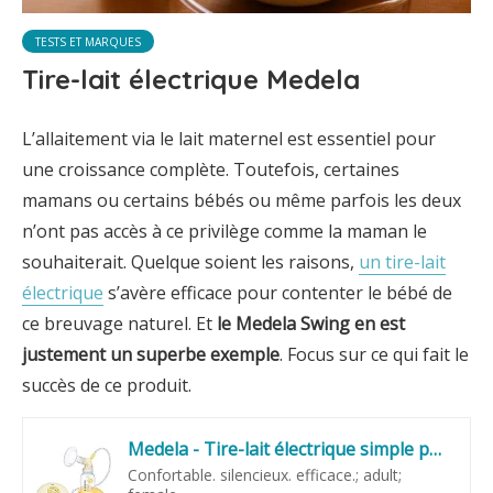
TESTS ET MARQUES
Tire-lait électrique Medela
L’allaitement via le lait maternel est essentiel pour
une croissance complète. Toutefois, certaines
mamans ou certains bébés ou même parfois les deux
n’ont pas accès à ce privilège comme la maman le
souhaiterait. Quelque soient les raisons,
un tire-lait
électrique
s’avère efficace pour contenter le bébé de
ce breuvage naturel. Et
le Medela Swing en est
justement un superbe exemple
. Focus sur ce qui fait le
succès de ce produit.
Medela - Tire-lait électrique simple pompage Swing - Technologie stimulation et expression - Petit et silencieux
Confortable. silencieux. efficace.; adult;