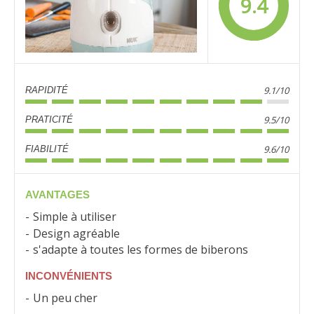
9.4
9.1/10
RAPIDITÉ
9.5/10
PRATICITÉ
9.6/10
FIABILITÉ
AVANTAGES
Simple à utiliser
Design agréable
s'adapte à toutes les formes de biberons
INCONVÉNIENTS
Un peu cher