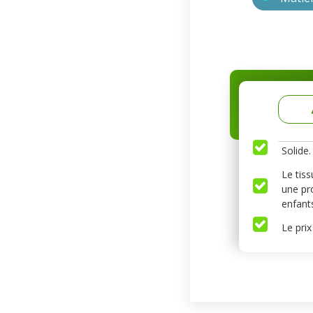
Solide.
Le tiss
une pro
enfant
Le prix