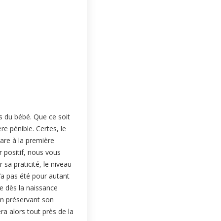
ns du bébé. Que ce soit
re pénible. Certes, le
are à la première
r positif, nous vous
sa praticité, le niveau
n’a pas été pour autant
ce dès la naissance
 en préservant son
ra alors tout près de la