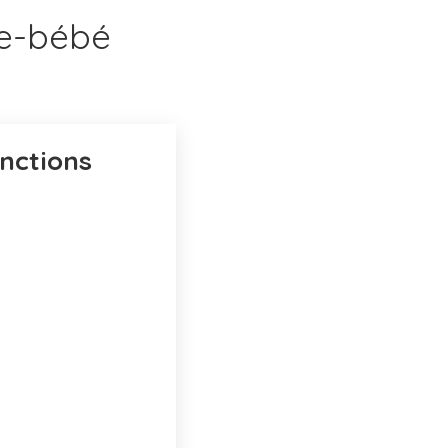
te-bébé
nctions