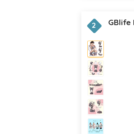
GBlife
2