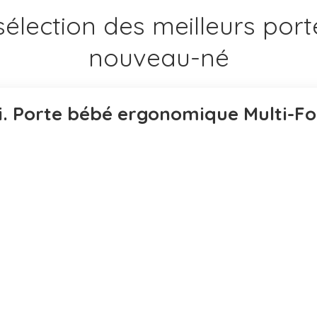
sélection des meilleurs por
nouveau-né
i. Porte bébé ergonomique Multi-Fo