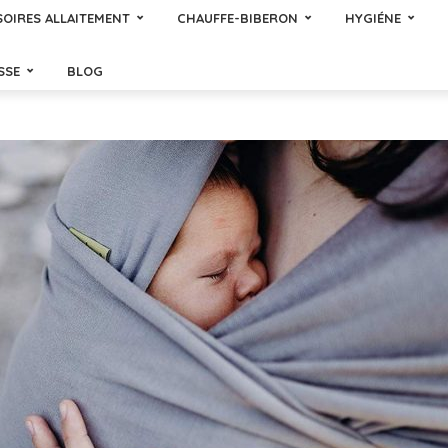
OIRES ALLAITEMENT
CHAUFFE-BIBERON
HYGIÉNE
SSE
BLOG