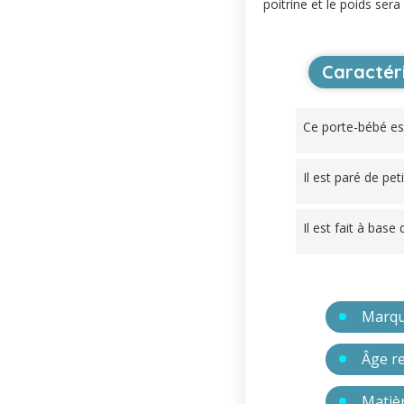
poitrine et le poids ser
Caractér
Ce porte-bébé es
Il est paré de pe
Il est fait à base
Marq
Âge 
Matièr