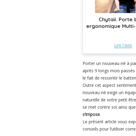
Chytaii. Porte
ergonomique Multi-
Lire l'avis
Porter un nouveau-né à par
après 9 longs mois passés 
le fait de ressentir le bat
Outre cet aspect sentimenta
nouveau-né exige un équipem
naturelle de votre petit êtr
se met contre soi ainsi que
s’impose
.
Le présent article vous ex
conseils pour l’utiliser cor