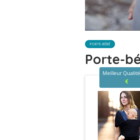
PORTE-BÉBÉ
Porte-b
Meilleur Qualité