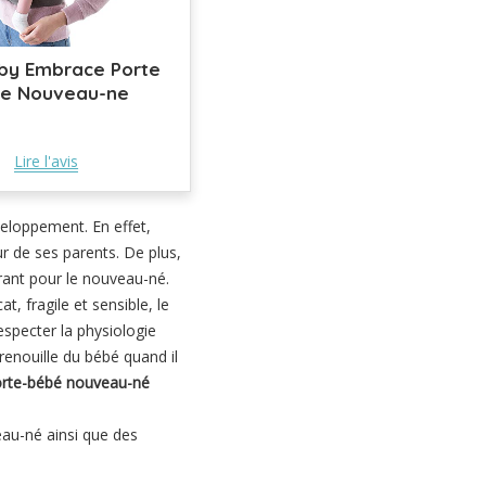
by Embrace Porte
e Nouveau-ne
Lire l'avis
veloppement. En effet,
r de ses parents. De plus,
urant pour le nouveau-né.
, fragile et sensible, le
especter la physiologie
grenouille du bébé quand il
porte-bébé nouveau-né
au-né ainsi que des