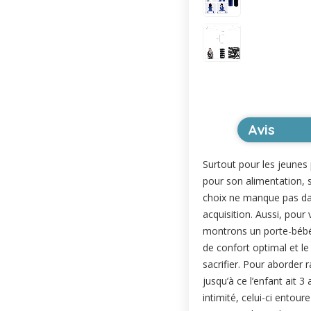
Avis
Surtout pour les jeunes 
pour son alimentation, s
choix ne manque pas dans
acquisition. Aussi, pour
montrons un porte-bébé é
de confort optimal et le 
sacrifier. Pour aborder 
jusqu’à ce l’enfant ait 
intimité, celui-ci entou